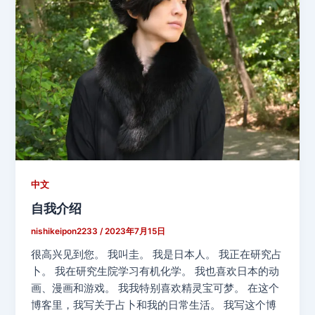
中文
自我介绍
nishikeipon2233
/
2023年7月15日
很高兴见到您。 我叫圭。 我是日本人。 我正在研究占
卜。 我在研究生院学习有机化学。 我也喜欢日本的动
画、漫画和游戏。 我我特别喜欢精灵宝可梦。 在这个
博客里，我写关于占卜和我的日常生活。 我写这个博