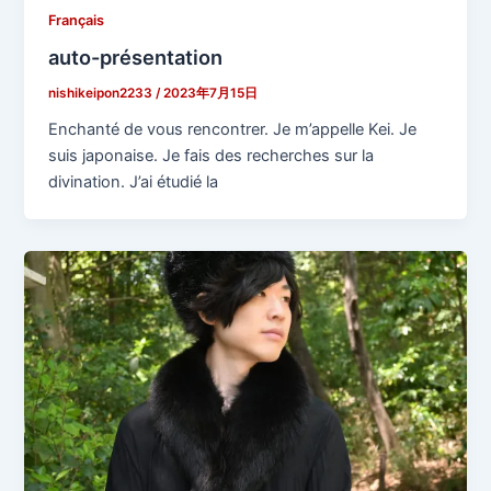
Français
auto-présentation
nishikeipon2233
/
2023年7月15日
Enchanté de vous rencontrer. Je m’appelle Kei. Je
suis japonaise. Je fais des recherches sur la
divination. J’ai étudié la