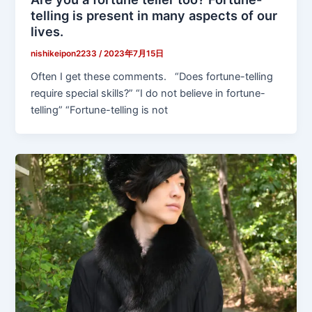
telling is present in many aspects of our
lives.
nishikeipon2233
/
2023年7月15日
Often I get these comments. “Does fortune-telling
require special skills?” “I do not believe in fortune-
telling” “Fortune-telling is not