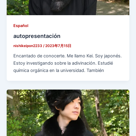
Español
autopresentación
nishikeipon2233
/
2023年7月15日
Encantado de conocerte. Me llamo Kei. Soy japonés.
Estoy investigando sobre la adivinación. Estudié
química orgánica en la universidad. También