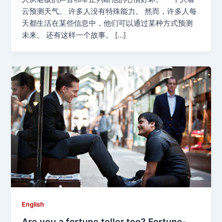
云预测天气。 许多人没有特殊能力。 然而，许多人每
天都生活在某些信息中，他们可以通过某种方式预测
未来。 还有这样一个故事。 […]
English
Are you a fortune teller too? Fortune-