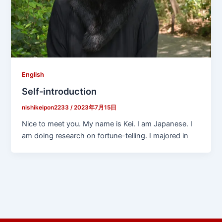
English
Self-introduction
nishikeipon2233
/
2023年7月15日
Nice to meet you. My name is Kei. I am Japanese. I
am doing research on fortune-telling. I majored in