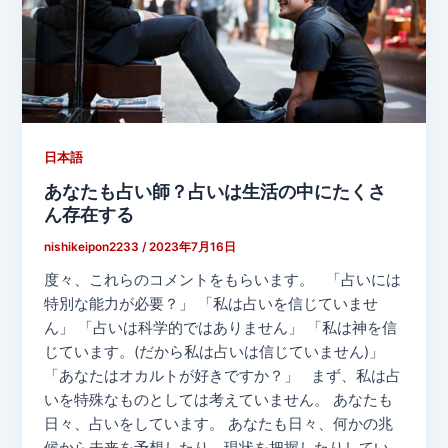
日本語
あなたも占い師？占いは生活の中にたくさ
ん存在する
nishikeipon2233
/
2023年7月16日
度々、これらのコメントをもらいます。 「占いには
特別な能力が必要？」 「私は占いを信じていませ
ん」 「占いは科学的ではありません」 「私は神を信
じています。(だから私は占いは信じていません)」
「あなたはオカルトが好きですか？」 まず、私は占
いを特殊なものとしては考えていません。 あなたも
日々、占いをしています。 あなたも日々、何かの兆
候から未来を予想したり、現状を把握したりしてい