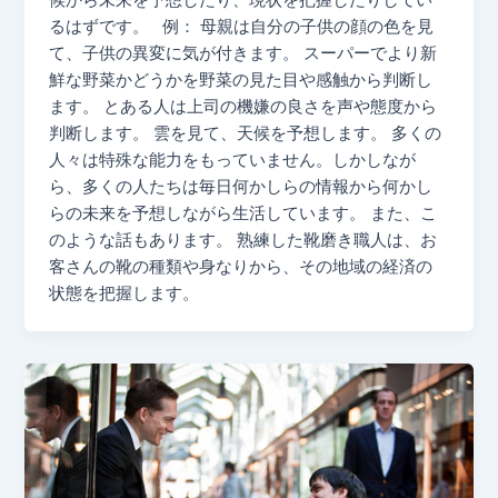
るはずです。 例： 母親は自分の子供の顔の色を見
て、子供の異変に気が付きます。 スーパーでより新
鮮な野菜かどうかを野菜の見た目や感触から判断し
ます。 とある人は上司の機嫌の良さを声や態度から
判断します。 雲を見て、天候を予想します。 多くの
人々は特殊な能力をもっていません。しかしなが
ら、多くの人たちは毎日何かしらの情報から何かし
らの未来を予想しながら生活しています。 また、こ
のような話もあります。 熟練した靴磨き職人は、お
客さんの靴の種類や身なりから、その地域の経済の
状態を把握します。