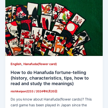
,
English
Hanafuda(flower card)
How to do Hanafuda fortune-telling
(history, characteristics, tips, how to
read and study the meanings)
nishikeipon2233
/
2024年6月20日
Do you know about Hanafuda(flower cards)? This
card game has been played in Japan since the