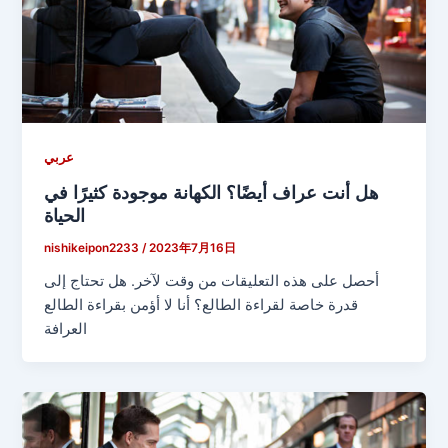
عربي
هل أنت عراف أيضًا؟ الكهانة موجودة كثيرًا في
الحياة
nishikeipon2233
/
2023年7月16日
أحصل على هذه التعليقات من وقت لآخر. هل تحتاج إلى
قدرة خاصة لقراءة الطالع؟ أنا لا أؤمن بقراءة الطالع
العرافة