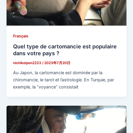
Français
Quel type de cartomancie est populaire
dans votre pays ?
nishikeipon2233
/
2023年7月20日
Au Japon, la cartomancie est dominée par la
chiromancie, le tarot et l’astrologie. En Turquie, par
exemple, la “voyance” consistait