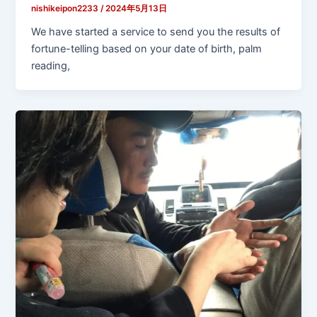
nishikeipon2233
/
2024年5月13日
We have started a service to send you the results of
fortune-telling based on your date of birth, palm
reading,