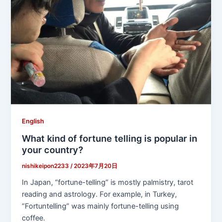
English
What kind of fortune telling is popular in
your country?
nishikeipon2233
/
2023年7月20日
In Japan, “fortune-telling” is mostly palmistry, tarot
reading and astrology. For example, in Turkey,
“Fortuntelling” was mainly fortune-telling using
coffee.