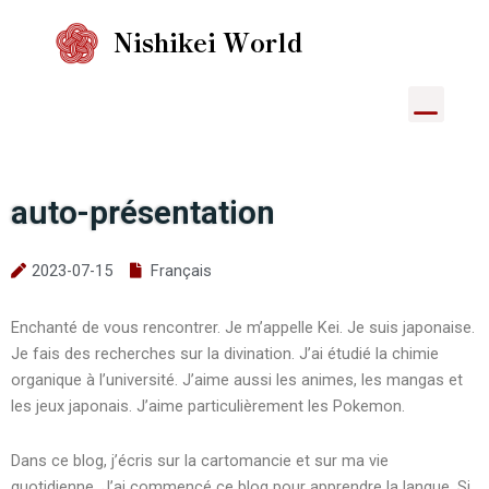
Skip
Nishikei World
to
content
Menu
auto-présentation
2023-07-15
Français
Enchanté de vous rencontrer. Je m’appelle Kei. Je suis japonaise.
Je fais des recherches sur la divination. J’ai étudié la chimie
organique à l’université. J’aime aussi les animes, les mangas et
les jeux japonais. J’aime particulièrement les Pokemon.
Dans ce blog, j’écris sur la cartomancie et sur ma vie
quotidienne. J’ai commencé ce blog pour apprendre la langue. Si